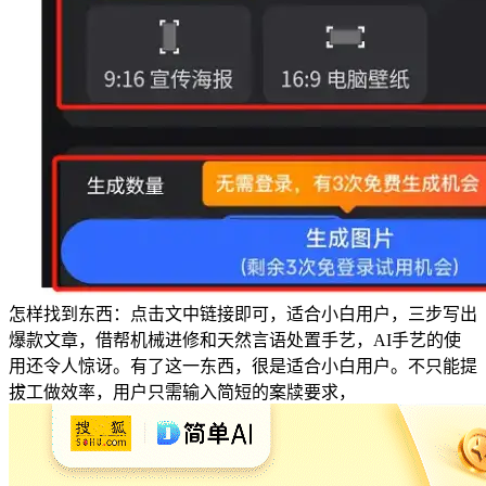
怎样找到东西：点击文中链接即可，适合小白用户，三步写出
爆款文章，借帮机械进修和天然言语处置手艺，AI手艺的使
用还令人惊讶。有了这一东西，很是适合小白用户。不只能提
拔工做效率，用户只需输入简短的案牍要求，