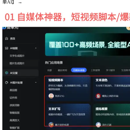
单AI】 →