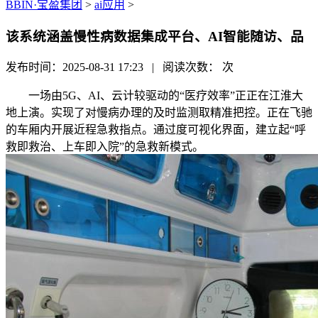
BBIN·宝盈集团
>
ai应用
>
该系统涵盖慢性病数据集成平台、AI智能随访、品
发布时间：2025-08-31 17:23 | 阅读次数：
次
一场由5G、AI、云计较驱动的“医疗效率”正正在江淮大
地上演。实现了对慢病办理的及时监测取精准把控。正在飞驰
的车厢内开展近程急救指点。通过度可视化界面，建立起“呼
救即救治、上车即入院”的急救新模式。